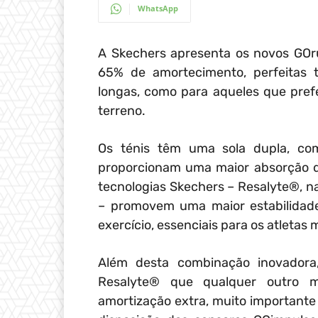
WhatsApp
A Skechers apresenta os novos GOru
65% de amortecimento, perfeitas 
longas, como para aqueles que pref
terreno.
Os ténis têm uma sola dupla, com
proporcionam uma maior absorção d
tecnologias Skechers – Resalyte®, na
– promovem uma maior estabilidade
exercício, essenciais para os atletas 
Além desta combinação inovadora
Resalyte® que qualquer outro 
amortização extra, muito important