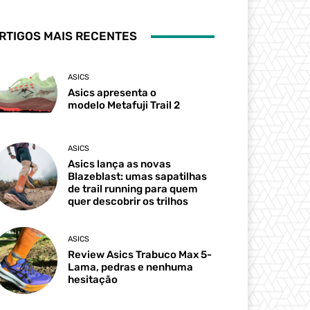
RTIGOS MAIS RECENTES
ASICS
Asics apresenta o
modelo Metafuji Trail 2
ASICS
Asics lança as novas
Blazeblast: umas sapatilhas
de trail running para quem
quer descobrir os trilhos
ASICS
Review Asics Trabuco Max 5-
Lama, pedras e nenhuma
hesitação