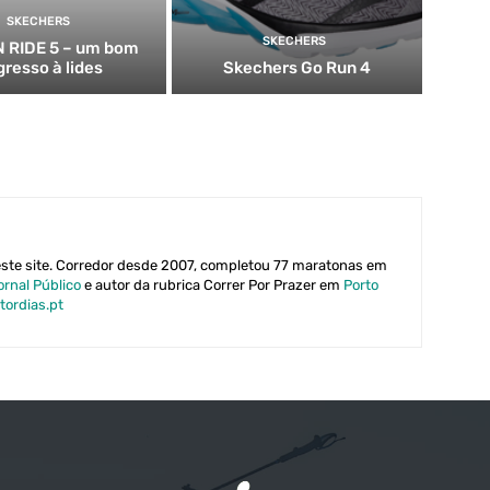
SKECHERS
SKECHERS
 RIDE 5 – um bom
gresso à lides
Skechers Go Run 4
este site. Corredor desde 2007, completou 77 maratonas em
ornal Público
e autor da rubrica Correr Por Prazer em
Porto
tordias.pt