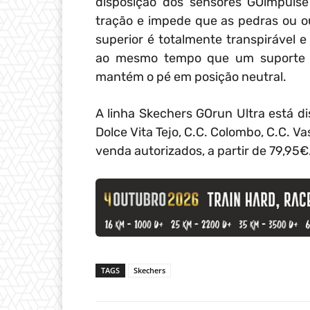
disposição dos sensores GOimpulse
tração e impede que as pedras ou o
superior é totalmente transpirável e
ao mesmo tempo que um suporte 
mantém o pé em posição neutral.
A linha Skechers GOrun Ultra está d
Dolce Vita Tejo, C.C. Colombo, C.C. 
venda autorizados, a partir de 79,95€
TAGS
Skechers