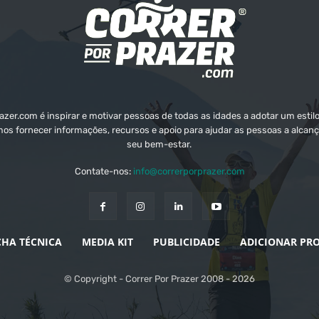
zer.com é inspirar e motivar pessoas de todas as idades a adotar um estilo
mos fornecer informações, recursos e apoio para ajudar as pessoas a alcanç
seu bem-estar.
Contate-nos:
info@correrporprazer.com
CHA TÉCNICA
MEDIA KIT
PUBLICIDADE
ADICIONAR PR
© Copyright - Correr Por Prazer 2008 - 2026