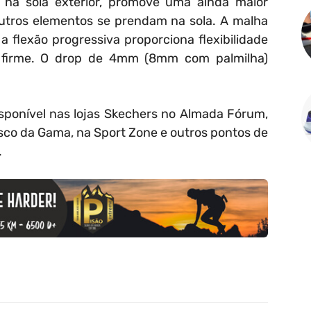
 na sola exterior, promove uma ainda maior
utros elementos se prendam na sola. A malha
 a flexão progressiva proporciona flexibilidade
firme. O drop de 4mm (8mm com palmilha)
isponível nas lojas Skechers no Almada Fórum,
Vasco da Gama, na Sport Zone e outros pontos de
.