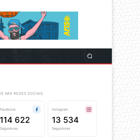
ÓS NAS REDES SOCIAIS
Facebook
Instagram
114 622
13 534
Seguidores
Seguidores