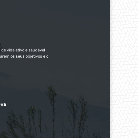
 de vida ativo e saudável
arem os seus objetivos e o
OVA