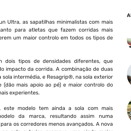
A
n Ultra, as sapatilhas minimalistas com mais
tanto para atletas que fazem corridas mais
erem um maior controlo em todos os tipos de
 dois tipos de densidades diferentes, que
o impacto da corrida. A combinação de duas
 sola intermédia, e Resagrip®, na sola exterior
 (dão mais apoio ao pé) e maior controlo do
mais experientes.
, este modelo tem ainda a sola com mais
modelo da marca, resultando assim numa
e para os corredores menos avançados. A nova