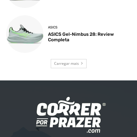
ASICS
ASICS Gel-Nimbus 28: Review
Completa
Carregar mais