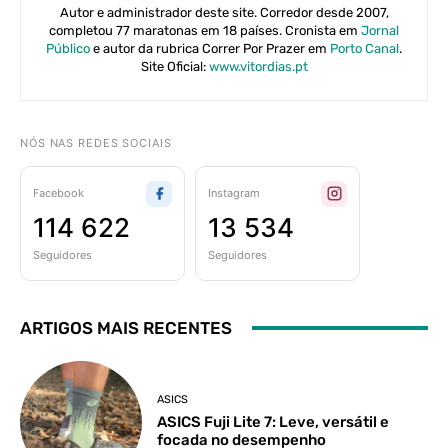
Autor e administrador deste site. Corredor desde 2007,
completou 77 maratonas em 18 países. Cronista em
Jornal
Público
e autor da rubrica Correr Por Prazer em
Porto Canal
.
Site Oficial:
www.vitordias.pt
NÓS NAS REDES SOCIAIS
Facebook
Instagram
114 622
13 534
Seguidores
Seguidores
ARTIGOS MAIS RECENTES
ASICS
ASICS Fuji Lite 7: Leve, versátil e
focada no desempenho