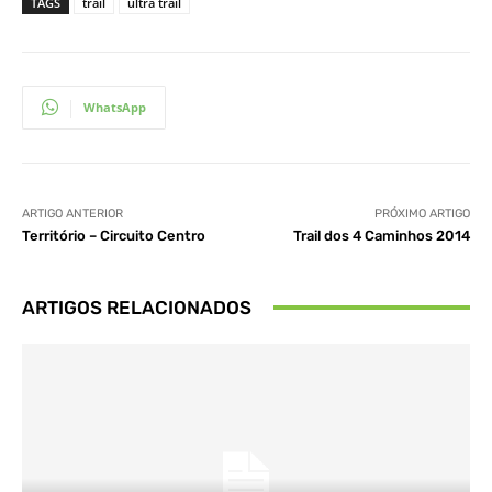
TAGS
trail
ultra trail
WhatsApp
ARTIGO ANTERIOR
PRÓXIMO ARTIGO
Território – Circuito Centro
Trail dos 4 Caminhos 2014
ARTIGOS RELACIONADOS