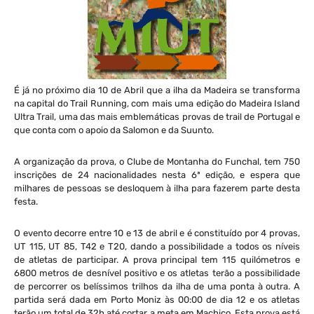
É já no próximo dia 10 de Abril que a ilha da Madeira se transforma
na capital do Trail Running, com mais uma edição do Madeira Island
Ultra Trail, uma das mais emblemáticas provas de trail de Portugal e
que conta com o apoio da Salomon e da Suunto.
A organização da prova, o Clube de Montanha do Funchal, tem 750
inscrições de 24 nacionalidades nesta 6ª edição, e espera que
milhares de pessoas se desloquem à ilha para fazerem parte desta
festa.
O evento decorre entre 10 e 13 de abril e é constituído por 4 provas,
UT 115, UT 85, T42 e T20, dando a possibilidade a todos os níveis
de atletas de participar. A prova principal tem 115 quilómetros e
6800 metros de desnível positivo e os atletas terão a possibilidade
de percorrer os belíssimos trilhos da ilha de uma ponta à outra. A
partida será dada em Porto Moniz às 00:00 de dia 12 e os atletas
terão um total de 32h até cortar a meta em Machico. Esta prova está