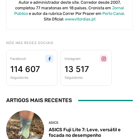
Autor e administrador deste site. Corredor desde 2007,
completou 77 maratonas em 18 países. Cronista em
Jornal
Público
e autor da rubrica Correr Por Prazer em
Porto Canal
.
Site Oficial:
www.vitordias.pt
NÓS NAS REDES SOCIAIS
Facebook
Instagram
114 607
13 517
Seguidores
Seguidores
ARTIGOS MAIS RECENTES
ASICS
ASICS Fuji Lite 7: Leve, versátil e
focada no desempenho