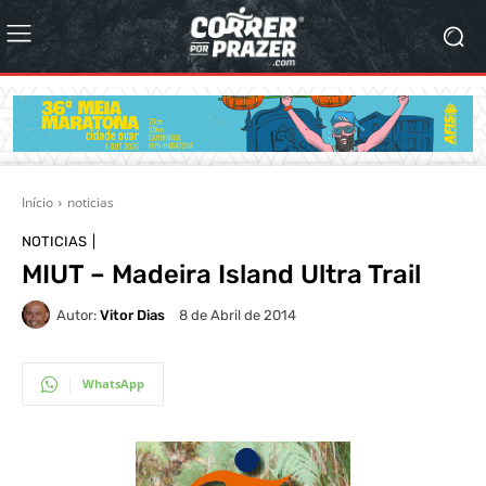
Início
noticias
NOTICIAS
MIUT – Madeira Island Ultra Trail
Autor:
Vitor Dias
8 de Abril de 2014
WhatsApp