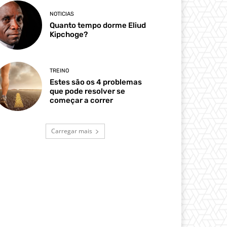
NOTICIAS
Quanto tempo dorme Eliud
Kipchoge?
TREINO
Estes são os 4 problemas
que pode resolver se
começar a correr
Carregar mais