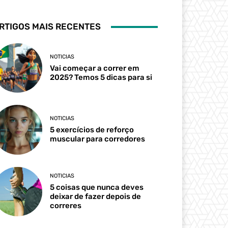
RTIGOS MAIS RECENTES
NOTICIAS
Vai começar a correr em
2025? Temos 5 dicas para si
NOTICIAS
5 exercícios de reforço
muscular para corredores
NOTICIAS
5 coisas que nunca deves
deixar de fazer depois de
correres