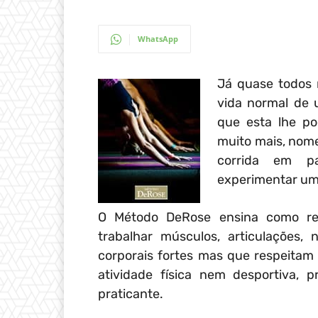
WhatsApp
Já quase todos 
vida normal de 
que esta lhe po
muito mais, nome
corrida em pa
experimentar uma
O Método DeRose ensina como resp
trabalhar músculos, articulações, 
corporais fortes mas que respeitam 
atividade física nem desportiva, 
praticante.