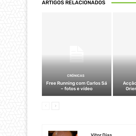
ARTIGOS RELACIONADOS
CRÓNICAS
Free Running com Carlos Sá
Acção
– fotos e vídeo
Orie
Vitor Dias