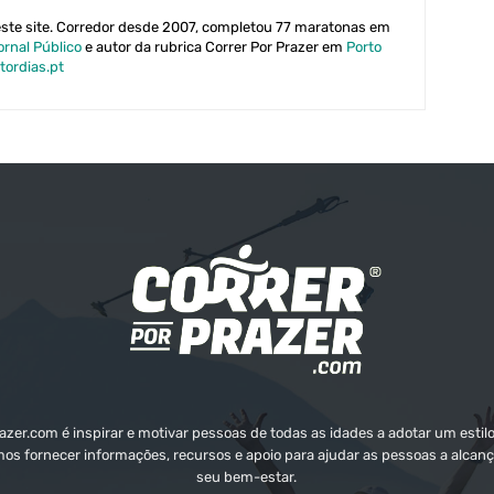
este site. Corredor desde 2007, completou 77 maratonas em
ornal Público
e autor da rubrica Correr Por Prazer em
Porto
tordias.pt
zer.com é inspirar e motivar pessoas de todas as idades a adotar um estilo
mos fornecer informações, recursos e apoio para ajudar as pessoas a alcanç
seu bem-estar.