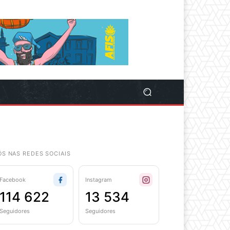
ÓS NAS REDES SOCIAIS
Facebook
Instagram
114 622
13 534
Seguidores
Seguidores