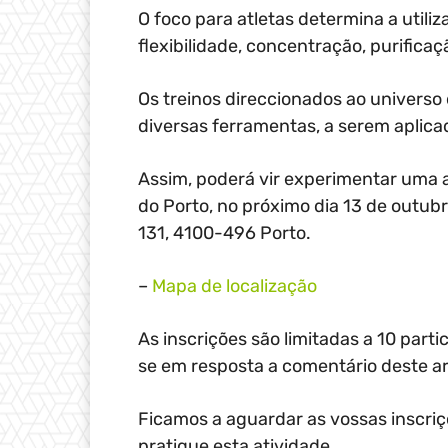
O foco para atletas determina a util
flexibilidade, concentração, purifica
Os treinos direccionados ao univers
diversas ferramentas, a serem apli
Assim, poderá vir experimentar uma a
do Porto, no próximo dia 13 de outubr
131, 4100-496 Porto.
–
Mapa de localização
As inscrições são limitadas a 10 part
se em resposta a comentário deste ar
Ficamos a aguardar as vossas inscri
pratique esta atividade.