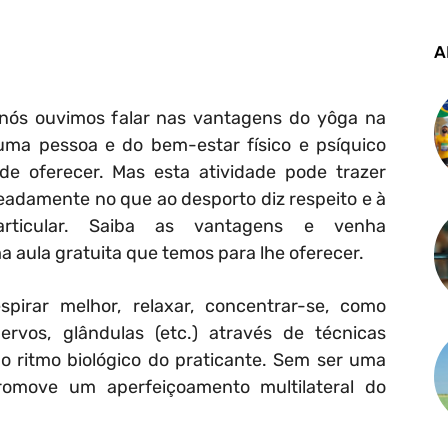
A
nós ouvimos falar nas vantagens do yôga na
uma pessoa e do bem-estar físico e psíquico
de oferecer. Mas esta atividade pode trazer
adamente no que ao desporto diz respeito e à
rticular. Saiba as vantagens e venha
 aula gratuita que temos para lhe oferecer.
irar melhor, relaxar, concentrar-se, como
nervos, glândulas (etc.) através de técnicas
o ritmo biológico do praticante. Sem ser uma
promove um aperfeiçoamento multilateral do