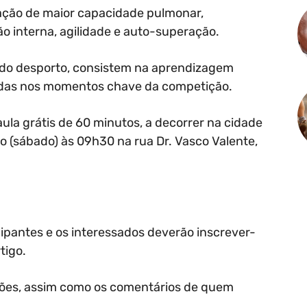
ização de maior capacidade pulmonar,
ção interna, agilidade e auto-superação.
o do desporto, consistem na aprendizagem
cadas nos momentos chave da competição.
ula grátis de 60 minutos, a decorrer na cidade
o (sábado) às 09h30 na rua Dr. Vasco Valente,
icipantes e os interessados deverão inscrever-
tigo.
ções, assim como os comentários de quem