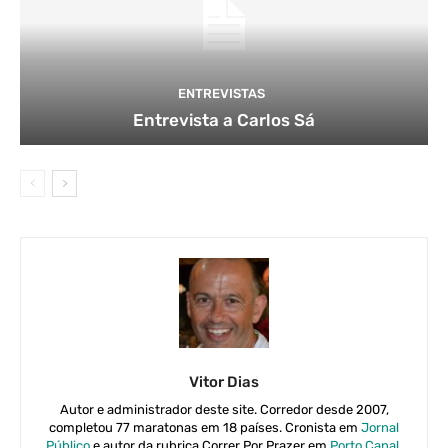
ENTREVISTAS
Entrevista a Carlos Sá
Vitor Dias
Autor e administrador deste site. Corredor desde 2007,
completou 77 maratonas em 18 países. Cronista em
Jornal
Público
e autor da rubrica Correr Por Prazer em
Porto Canal
.