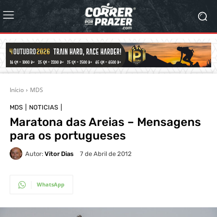
Início
MDS
MDS
NOTICIAS
Maratona das Areias – Mensagens
para os portugueses
Autor:
Vitor Dias
7 de Abril de 2012
WhatsApp