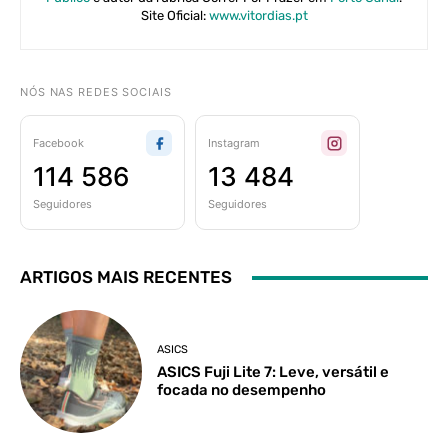
Site Oficial:
www.vitordias.pt
NÓS NAS REDES SOCIAIS
Facebook
Instagram
114 586
13 484
Seguidores
Seguidores
ARTIGOS MAIS RECENTES
ASICS
ASICS Fuji Lite 7: Leve, versátil e
focada no desempenho