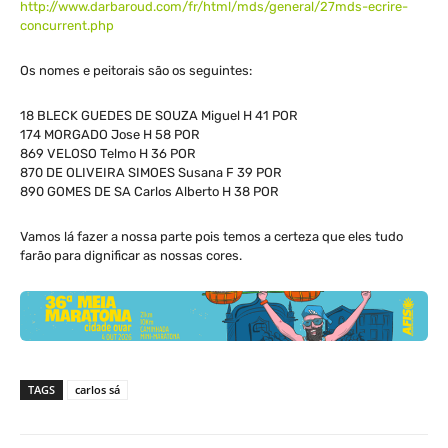
http://www.darbaroud.com/fr/html/mds/general/27mds-ecrire-
concurrent.php
Os nomes e peitorais são os seguintes:
18 BLECK GUEDES DE SOUZA Miguel H 41 POR
174 MORGADO Jose H 58 POR
869 VELOSO Telmo H 36 POR
870 DE OLIVEIRA SIMOES Susana F 39 POR
890 GOMES DE SA Carlos Alberto H 38 POR
Vamos lá fazer a nossa parte pois temos a certeza que eles tudo
farão para dignificar as nossas cores.
TAGS
carlos sá