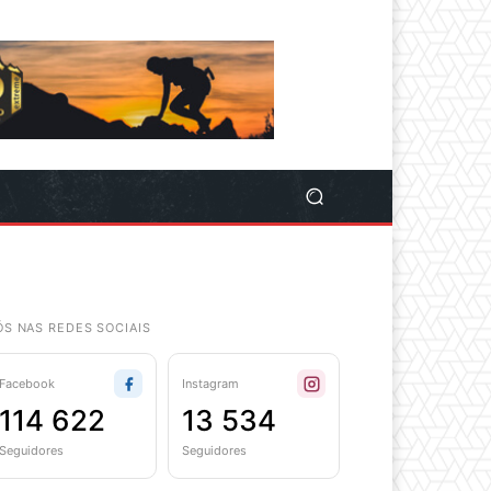
ÓS NAS REDES SOCIAIS
Facebook
Instagram
114 622
13 534
Seguidores
Seguidores