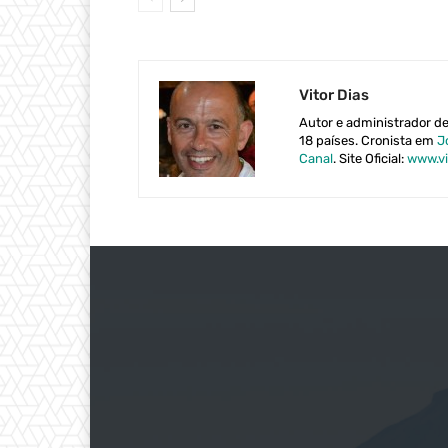
Vitor Dias
Autor e administrador d
18 países. Cronista em
J
Canal
. Site Oficial:
www.vi