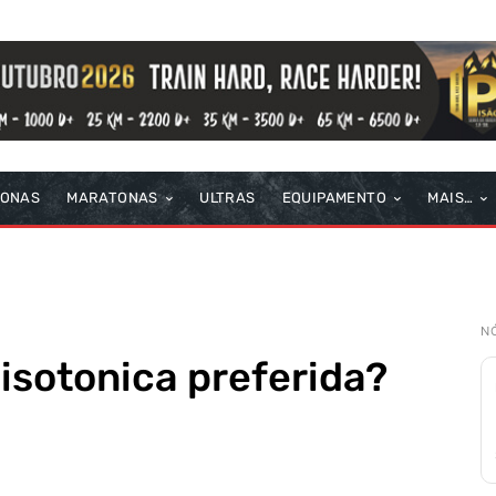
TONAS
MARATONAS
ULTRAS
EQUIPAMENTO
MAIS…
N
 isotonica preferida?