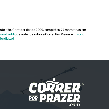
este site. Corredor desde 2007, completou 77 maratonas em
ornal Público
e autor da rubrica Correr Por Prazer em
Porto
tordias.pt