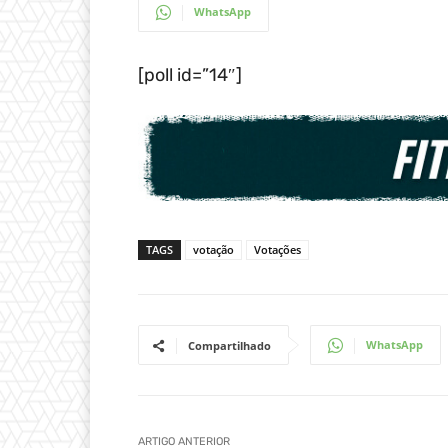
WhatsApp
[poll id=”14″]
TAGS
votação
Votações
WhatsApp
Compartilhado
ARTIGO ANTERIOR