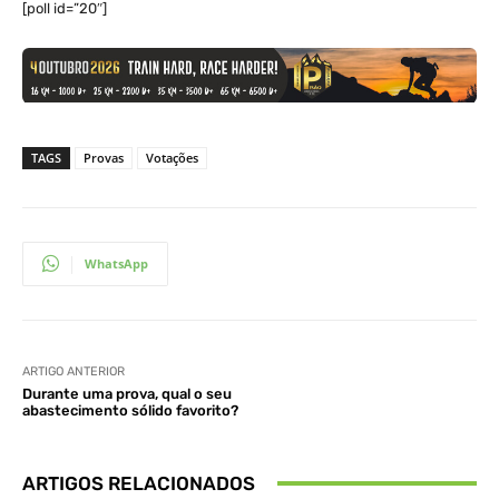
[poll id=”20″]
TAGS
Provas
Votações
WhatsApp
ARTIGO ANTERIOR
Durante uma prova, qual o seu
abastecimento sólido favorito?
ARTIGOS RELACIONADOS