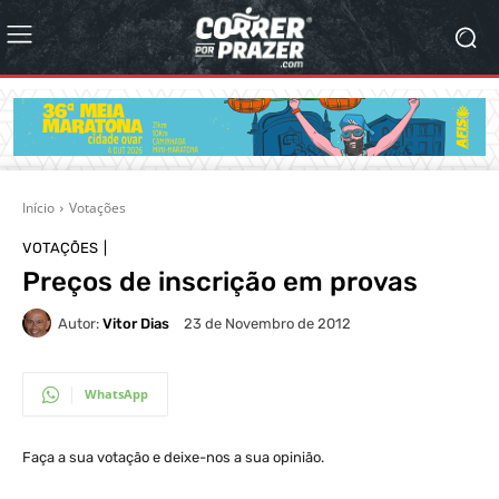
Início
Votações
VOTAÇÕES
Preços de inscrição em provas
Autor:
Vitor Dias
23 de Novembro de 2012
WhatsApp
Faça a sua votação e deixe-nos a sua opinião.