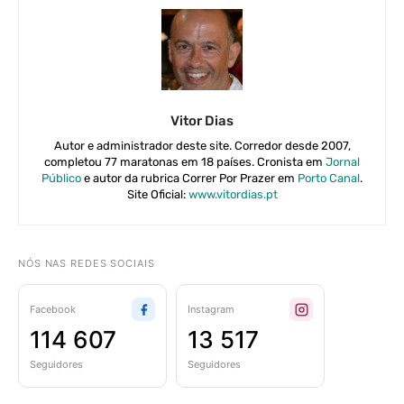
Vitor Dias
Autor e administrador deste site. Corredor desde 2007,
completou 77 maratonas em 18 países. Cronista em
Jornal
Público
e autor da rubrica Correr Por Prazer em
Porto Canal
.
Site Oficial:
www.vitordias.pt
NÓS NAS REDES SOCIAIS
Facebook
Instagram
114 607
13 517
Seguidores
Seguidores