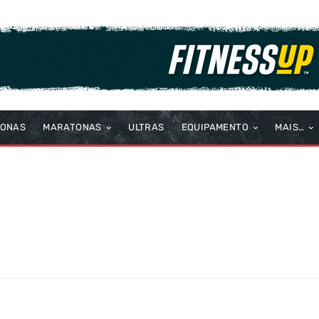
TONAS
MARATONAS
ULTRAS
EQUIPAMENTO
MAIS…