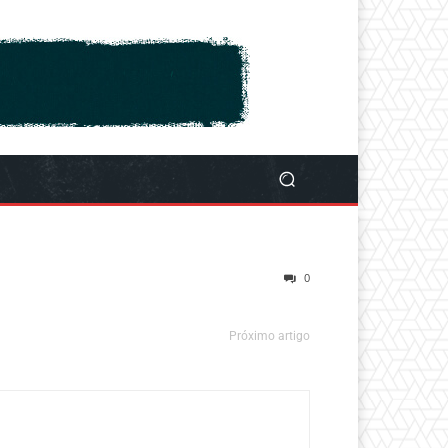
0
Próximo artigo