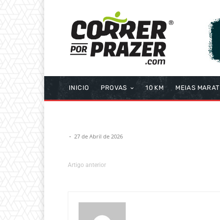
INICIO
PROVAS
10 KM
MEIAS MARA
-
27 de Abril de 2026
Artigo anterior