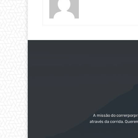
A missão do correrporpra
através da corrida. Quere