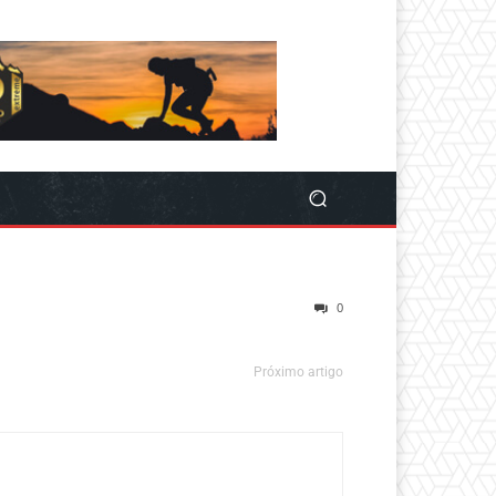
0
Próximo artigo