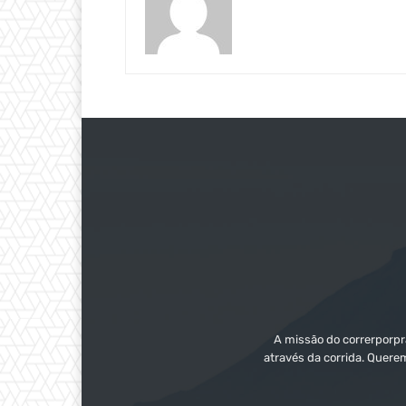
A missão do correrporpra
através da corrida. Quere