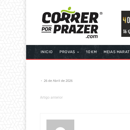
INICIO
PROVAS
10 KM
MEIAS MARA
-
26 de Abril de 2026
Artigo anterior