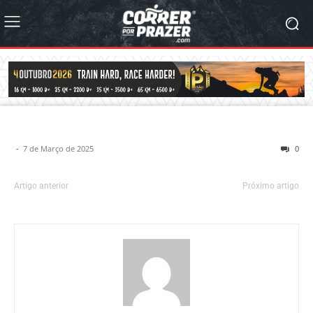
-
7 de Março de 2025
0
Artigo anterior
Próximo artigo