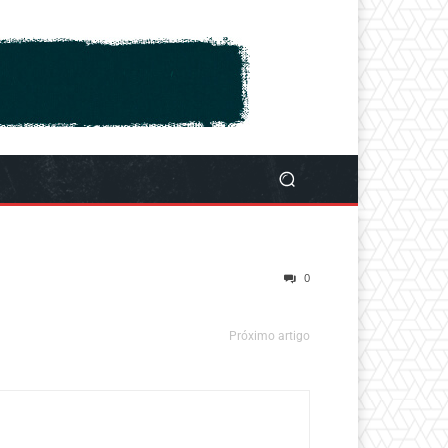
0
Próximo artigo