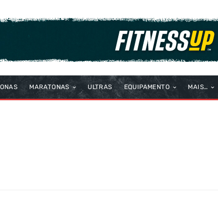
TONAS
MARATONAS
ULTRAS
EQUIPAMENTO
MAIS…