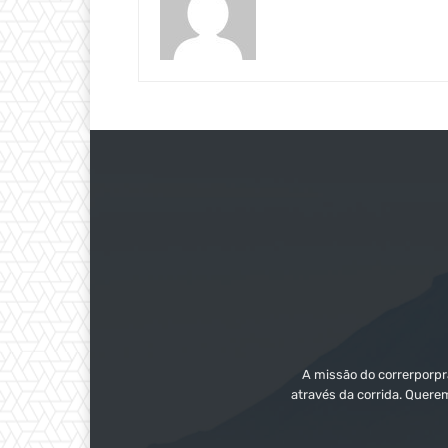
A missão do correrporpra
através da corrida. Quere