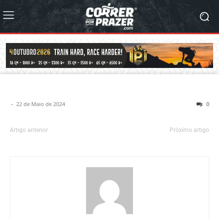
-
22 de Maio de 2024
0
Artigo anterior
Próximo artigo