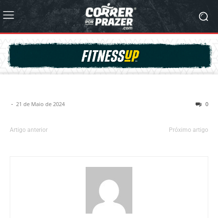
-
21 de Maio de 2024
0
Artigo anterior
Próximo artigo