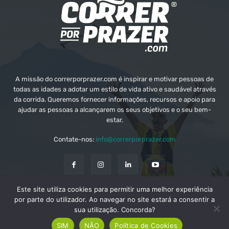
A missão do correrporprazer.com é inspirar e motivar pessoas de
todas as idades a adotar um estilo de vida ativo e saudável através
da corrida. Queremos fornecer informações, recursos e apoio para
ajudar as pessoas a alcançarem os seus objetivos e o seu bem-
estar.
Contate-nos:
info@correrporprazer.com
Este site utiliza cookies para permitir uma melhor experiência
FICHA TÉCNICA
MEDIA KIT
PUBLICIDADE
por parte do utilizador. Ao navegar no site estará a consentir a
sua utilização. Concorda?
ADICIONAR PROVA
SIM
NÃO
Política de Cookies