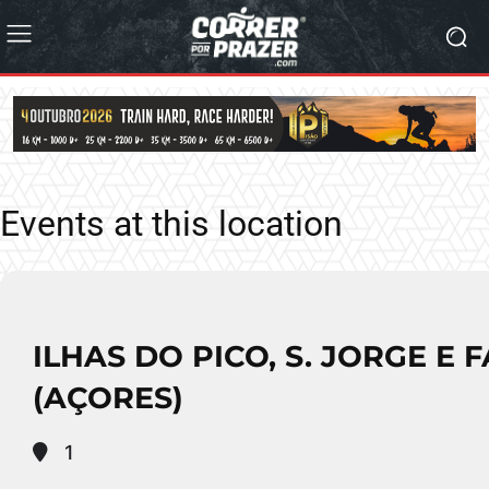
Events at this location
ILHAS DO PICO, S. JORGE E F
(AÇORES)
1