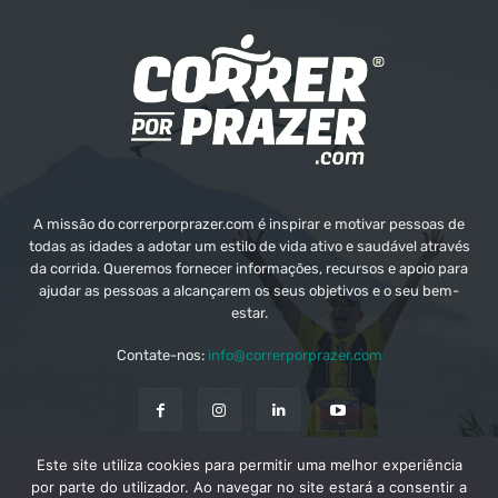
A missão do correrporprazer.com é inspirar e motivar pessoas de
todas as idades a adotar um estilo de vida ativo e saudável através
da corrida. Queremos fornecer informações, recursos e apoio para
ajudar as pessoas a alcançarem os seus objetivos e o seu bem-
estar.
Contate-nos:
info@correrporprazer.com
Este site utiliza cookies para permitir uma melhor experiência
FICHA TÉCNICA
MEDIA KIT
PUBLICIDADE
por parte do utilizador. Ao navegar no site estará a consentir a