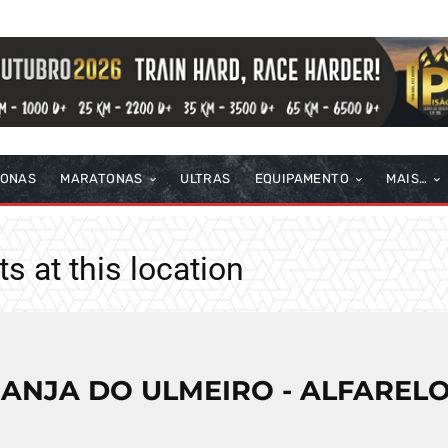
TONAS
MARATONAS
ULTRAS
EQUIPAMENTO
MAIS…
s at this location
ANJA DO ULMEIRO - ALFAREL