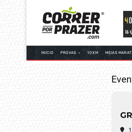
INICIO
PROVAS
10 KM
MEIAS MARA
Event
GR
1