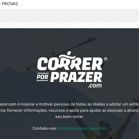
 PROVAS
zer.com é inspirar e motivar pessoas de todas as idades a adotar um estilo
mos fornecer informações, recursos e apoio para ajudar as pessoas a alcanç
seu bem-estar.
Contate-nos:
info@correrporprazer.com