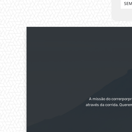
SEM
A missão do correrporpra
através da corrida. Quere