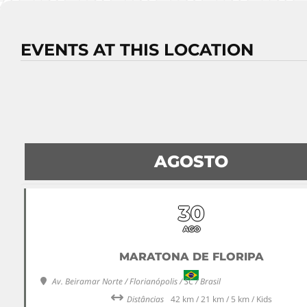
EVENTS AT THIS LOCATION
AGOSTO
30
AGO
MARATONA DE FLORIPA
Av. Beiramar Norte / Florianópolis / SC / Brasil
Distâncias
42 km / 21 km / 5 km / Kids