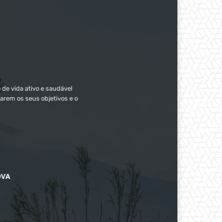
 de vida ativo e saudável
arem os seus objetivos e o
OVA