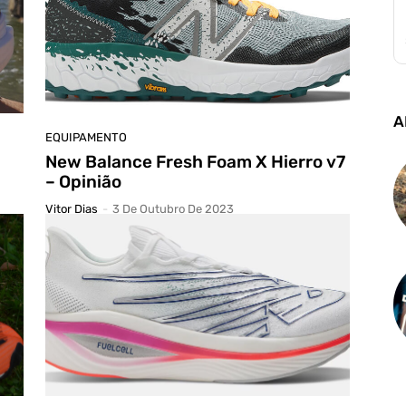
A
EQUIPAMENTO
New Balance Fresh Foam X Hierro v7
– Opinião
Vitor Dias
-
3 De Outubro De 2023