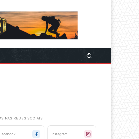
ÓS NAS REDES SOCIAIS
Facebook
Instagram