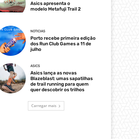
Asics apresenta o
modelo Metafuji Trail 2
NOTICIAS
Porto recebe primeira edição
dos Run Club Games a 11 de
julho
ASICS
Asics lança as novas
Blazeblast: umas sapatilhas
de trail running para quem
quer descobrir os trilhos
Carregar mais