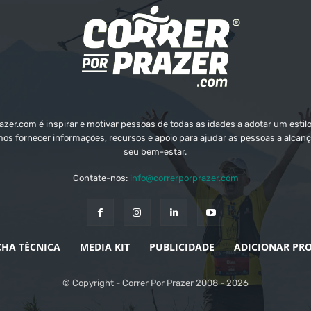
zer.com é inspirar e motivar pessoas de todas as idades a adotar um estilo
mos fornecer informações, recursos e apoio para ajudar as pessoas a alcanç
seu bem-estar.
Contate-nos:
info@correrporprazer.com
CHA TÉCNICA
MEDIA KIT
PUBLICIDADE
ADICIONAR PR
© Copyright - Correr Por Prazer 2008 - 2026