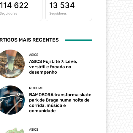
114 622
13 534
Seguidores
Seguidores
RTIGOS MAIS RECENTES
ASICS
ASICS Fuji Lite 7: Leve,
versátil e focada no
desempenho
NOTICIAS
BAMOBORA transforma skate
park de Braga numa noite de
corrida, música e
comunidade
ASICS