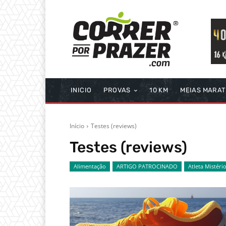
INICIO
PROVAS
10 KM
MEIAS MARA
Início
Testes (reviews)
Testes (reviews)
Alimentação
ARTIGO PATROCINADO
Atleta Mistéri