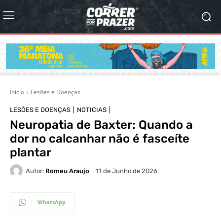
Início
Lesões e Doenças
LESÕES E DOENÇAS
NOTICIAS
Neuropatia de Baxter: Quando a
dor no calcanhar não é fasceíte
plantar
Autor:
Romeu Araujo
11 de Junho de 2026
WhatsApp