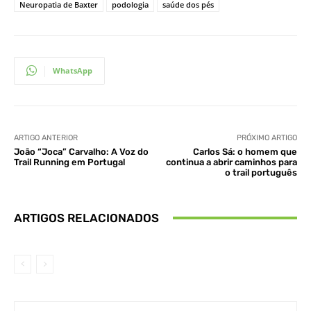
Neuropatia de Baxter
podologia
saúde dos pés
WhatsApp
ARTIGO ANTERIOR
PRÓXIMO ARTIGO
João “Joca” Carvalho: A Voz do
Carlos Sá: o homem que
Trail Running em Portugal
continua a abrir caminhos para
o trail português
ARTIGOS RELACIONADOS