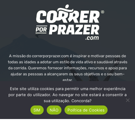
A missão do correrporprazer.com é inspirar e motivar pessoas de
todas as idades a adotar um estilo de vida ativo e saudável através
da corrida. Queremos fornecer informações, recursos e apoio para
ajudar as pessoas a alcançarem os seus objetivos e o seu bem-
estar.
Este site utiliza cookies para permitir uma melhor experiência
Contate-nos:
info@correrporprazer.com
por parte do utilizador. Ao navegar no site estará a consentir a
sua utilização. Concorda?
SIM
NÃO
Política de Cookies
FICHA TÉCNICA
MEDIA KIT
PUBLICIDADE