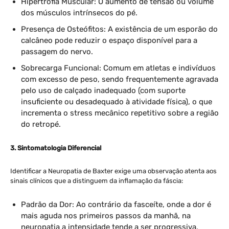
Hipertrofia Muscular: O aumento de tensão ou volume
dos músculos intrínsecos do pé.
Presença de Osteófitos: A existência de um esporão do
calcâneo pode reduzir o espaço disponível para a
passagem do nervo.
Sobrecarga Funcional: Comum em atletas e indivíduos
com excesso de peso, sendo frequentemente agravada
pelo uso de calçado inadequado (com suporte
insuficiente ou desadequado à atividade física), o que
incrementa o stress mecânico repetitivo sobre a região
do retropé.
3. Sintomatologia Diferencial
Identificar a Neuropatia de Baxter exige uma observação atenta aos
sinais clínicos que a distinguem da inflamação da fáscia:
Padrão da Dor: Ao contrário da fasceíte, onde a dor é
mais aguda nos primeiros passos da manhã, na
neuropatia a intensidade tende a ser progressiva,