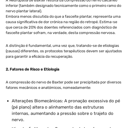
A Neuropatia de Baxter resulta da compressão do nervo calcâneo
inferior (também designado tecnicamente como o primeiro ramo do
nervo plantar lateral).
Embora menos discutida do que a fasceíte plantar, representa uma
causa significativa de dor crónica na região do retropé. Estima-se
que cerca de 20% dos doentes referenciados com diagnóstico de
fasceíte plantar sofram, na verdade, desta compressão nervosa.
A distinção é fundamental, uma vez que, tratando-se de etiologias
(causas) diferentes, os protocolos terapêuticos devem ser ajustados
para garantir a eficácia da recuperação.
2. Fatores de Risco e Etiologia
A compressão do nervo de Baxter pode ser precipitada por diversos
fatores mecânicos e anatómicos, nomeadamente:
Alterações Biomecânicas: A pronação excessiva do pé
(pé plano) altera o alinhamento das estruturas
internas, aumentando a pressão sobre o trajeto do
nervo.