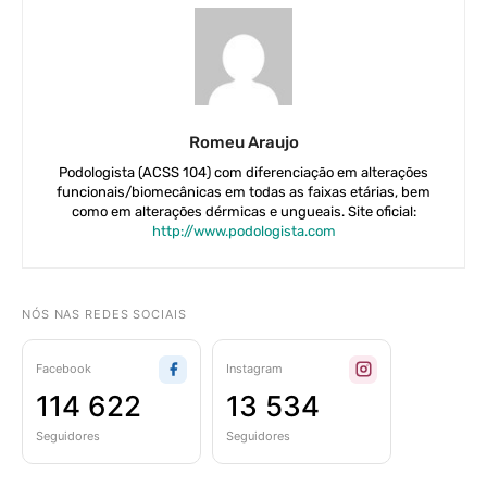
Romeu Araujo
Podologista (ACSS 104) com diferenciação em alterações
funcionais/biomecânicas em todas as faixas etárias, bem
como em alterações dérmicas e ungueais. Site oficial:
http://www.podologista.com
NÓS NAS REDES SOCIAIS
Facebook
Instagram
114 622
13 534
Seguidores
Seguidores