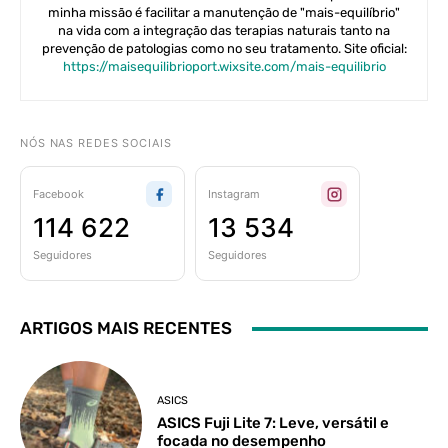
minha missão é facilitar a manutenção de "mais-equilíbrio"
na vida com a integração das terapias naturais tanto na
prevenção de patologias como no seu tratamento. Site oficial:
https://maisequilibrioport.wixsite.com/mais-equilibrio
NÓS NAS REDES SOCIAIS
Facebook
Instagram
114 622
13 534
Seguidores
Seguidores
ARTIGOS MAIS RECENTES
ASICS
ASICS Fuji Lite 7: Leve, versátil e
focada no desempenho