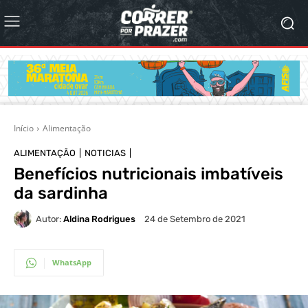
Início
Alimentação
ALIMENTAÇÃO
NOTICIAS
Benefícios nutricionais imbatíveis
da sardinha
Autor:
Aldina Rodrigues
24 de Setembro de 2021
WhatsApp