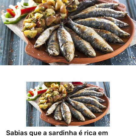
Sabias que a sardinha é rica em