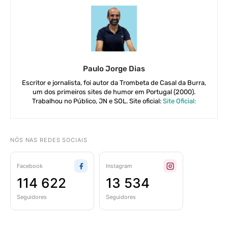
Paulo Jorge Dias
Escritor e jornalista, foi autor da Trombeta de Casal da Burra,
um dos primeiros sites de humor em Portugal (2000).
Trabalhou no Público, JN e SOL. Site oficial:
Site Oficial:
NÓS NAS REDES SOCIAIS
Facebook
Instagram
114 622
13 534
Seguidores
Seguidores