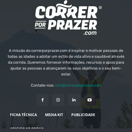
A missão do correrporprazer.com é inspirar e motivar pessoas de
todas as idades a adotar um estilo de vida ativo e saudável através
da corrida. Queremos fornecer informações, recursos e apoio para
ajudar as pessoas a alcançarem os seus objetivos e o seu bem-
estar.
Contate-nos:
info@correrporprazer.com
FICHA TÉCNICA
MEDIA KIT
PUBLICIDADE
ADICIONAR PROVA