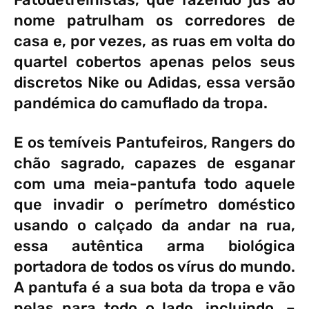
nome patrulham os corredores de
casa e, por vezes, as ruas em volta do
quartel cobertos apenas pelos seus
discretos Nike ou Adidas, essa versão
pandémica do camuflado da tropa.
E os temíveis Pantufeiros, Rangers do
chão sagrado, capazes de esganar
com uma meia-pantufa todo aquele
que invadir o perímetro doméstico
usando o calçado da andar na rua,
essa autêntica arma biológica
portadora de todos os vírus do mundo.
A pantufa é a sua bota da tropa e vão
nelas para todo o lado, incluindo, –