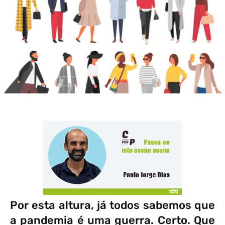
Por esta altura, já todos sabemos que
a pandemia é uma guerra. Certo. Que