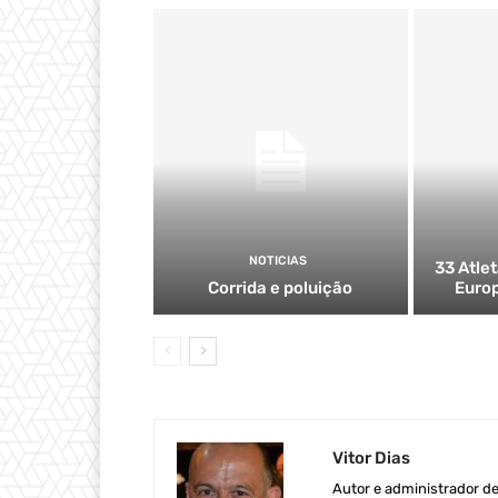
NOTICIAS
33 Atle
Corrida e poluição
Europ
Vitor Dias
Autor e administrador d