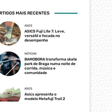
RTIGOS MAIS RECENTES
ASICS
ASICS Fuji Lite 7: Leve,
versátil e focada no
desempenho
NOTICIAS
BAMOBORA transforma skate
park de Braga numa noite de
corrida, música e
comunidade
ASICS
Asics apresenta o
modelo Metafuji Trail 2