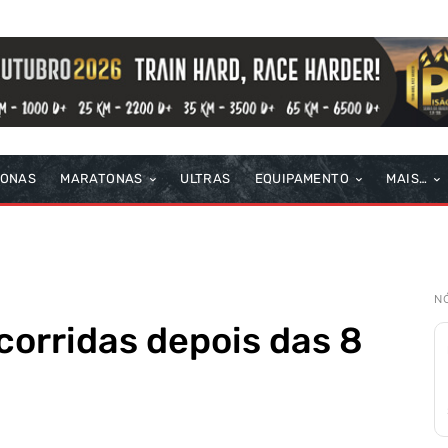
TONAS
MARATONAS
ULTRAS
EQUIPAMENTO
MAIS…
N
corridas depois das 8