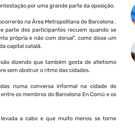
contestação por uma grande parte da oposição.
ocorrerão na Área Metropolitana de Barcelona .
e parte dos participantes recuem quando se
onta própria e não com dorsal”, como disse um
a capital catalã.
tensão dizendo que também gosta de atletismo
e sem obstruir o ritmo das cidades.
idas numa conversa informal na cidade de
o entre os membros do Barcelona En Comú e os
levada a cabo e que muito menos se torne