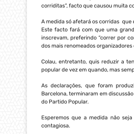
corriditas”, facto que causou muita 
A medida só afetará os corridas que 
Este facto fará com que uma grand
inscrevam, preferindo “correr por c
dos mais renomeados organizadores d
Colau, entretanto, quis reduzir a 
popular de vez em quando, mas sempr
As declarações, que foram produz
Barcelona, ​​terminaram em discussã
do Partido Popular.
Esperemos que a medida não seja 
contagiosa.