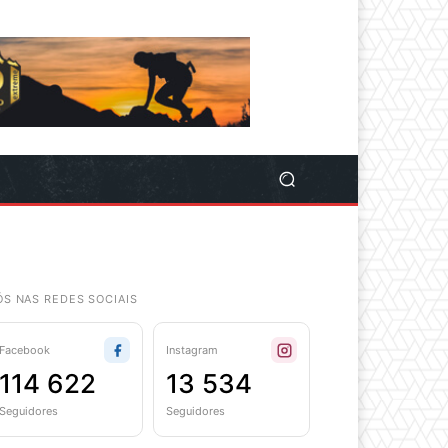
ÓS NAS REDES SOCIAIS
Facebook
Instagram
114 622
13 534
Seguidores
Seguidores