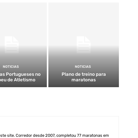
NOTICIAS
NOTICIAS
tas Portugueses no
Plano de treino para
eu de Atletismo
maratonas
este site. Corredor desde 2007, completou 77 maratonas em