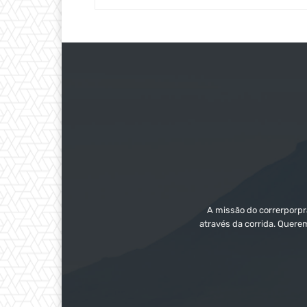
A missão do correrporpra
através da corrida. Quere