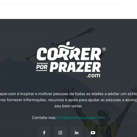
zer.com é inspirar e motivar pessoas de todas as idades a adotar um estilo
mos fornecer informações, recursos e apoio para ajudar as pessoas a alcanç
seu bem-estar.
Contate-nos:
info@correrporprazer.com