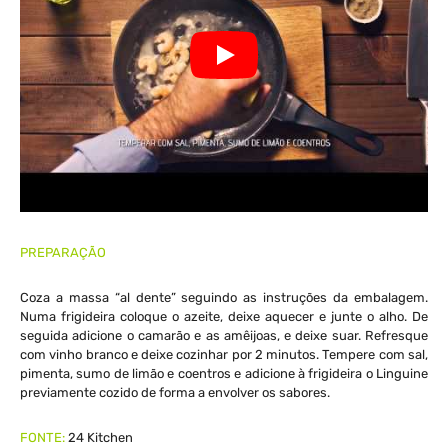
PREPARAÇÃO
Coza a massa “al dente” seguindo as instruções da embalagem.
Numa frigideira coloque o azeite, deixe aquecer e junte o alho. De
seguida adicione o camarão e as amêijoas, e deixe suar. Refresque
com vinho branco e deixe cozinhar por 2 minutos. Tempere com sal,
pimenta, sumo de limão e coentros e adicione à frigideira o Linguine
previamente cozido de forma a envolver os sabores.
FONTE:
24 Kitchen