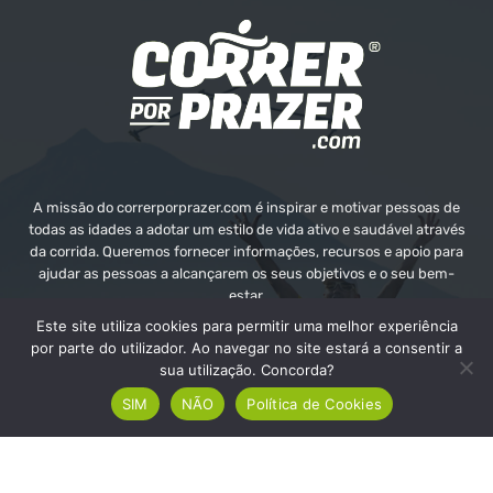
A missão do correrporprazer.com é inspirar e motivar pessoas de
todas as idades a adotar um estilo de vida ativo e saudável através
da corrida. Queremos fornecer informações, recursos e apoio para
ajudar as pessoas a alcançarem os seus objetivos e o seu bem-
estar.
Este site utiliza cookies para permitir uma melhor experiência
Contate-nos:
info@correrporprazer.com
por parte do utilizador. Ao navegar no site estará a consentir a
sua utilização. Concorda?
SIM
NÃO
Política de Cookies
FICHA TÉCNICA
MEDIA KIT
PUBLICIDADE