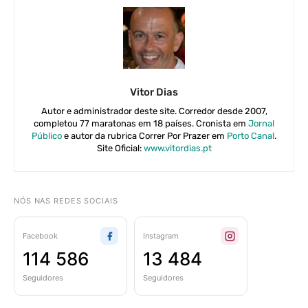
Vitor Dias
Autor e administrador deste site. Corredor desde 2007,
completou 77 maratonas em 18 países. Cronista em
Jornal
Público
e autor da rubrica Correr Por Prazer em
Porto Canal
.
Site Oficial:
www.vitordias.pt
NÓS NAS REDES SOCIAIS
Facebook
Instagram
114 586
13 484
Seguidores
Seguidores