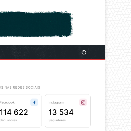
ÓS NAS REDES SOCIAIS
Facebook
Instagram
114 622
13 534
Seguidores
Seguidores