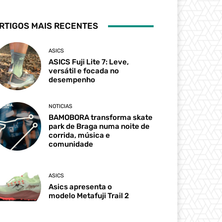
RTIGOS MAIS RECENTES
ASICS
ASICS Fuji Lite 7: Leve,
versátil e focada no
desempenho
NOTICIAS
BAMOBORA transforma skate
park de Braga numa noite de
corrida, música e
comunidade
ASICS
Asics apresenta o
modelo Metafuji Trail 2