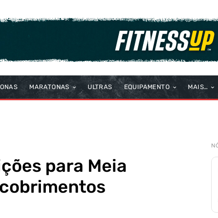
TONAS
MARATONAS
ULTRAS
EQUIPAMENTO
MAIS…
N
rições para Meia
scobrimentos