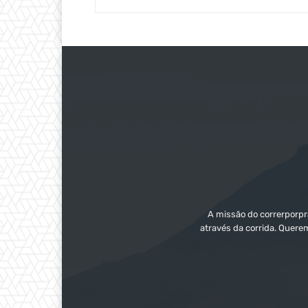
A missão do correrporpra
através da corrida. Quere