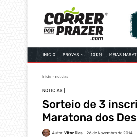
INICIO
PROVAS
10 KM
MEIAS MARA
Início
noticias
NOTICIAS
Sorteio de 3 insc
Maratona dos De
Autor:
Vitor Dias
26 de Novembro de 2014