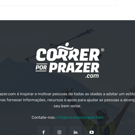
zer.com é inspirar e motivar pessoas de todas as idades a adotar um estilo
mos fornecer informações, recursos e apoio para ajudar as pessoas a alcanç
seu bem-estar.
Contate-nos:
info@correrporprazer.com