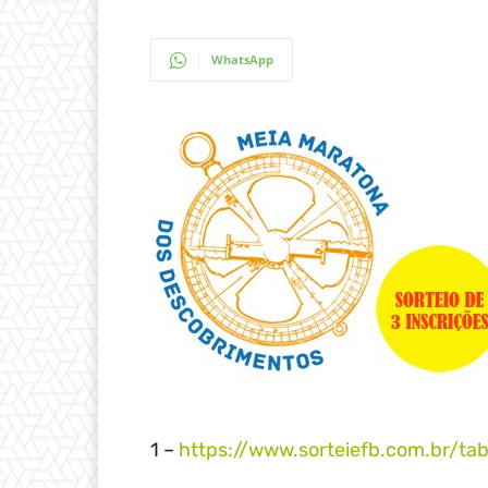
WhatsApp
1 –
https://www.sorteiefb.com.br/t