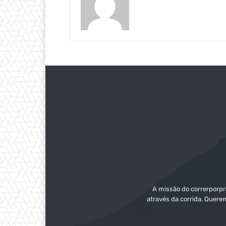
A missão do correrporpra
através da corrida. Quere