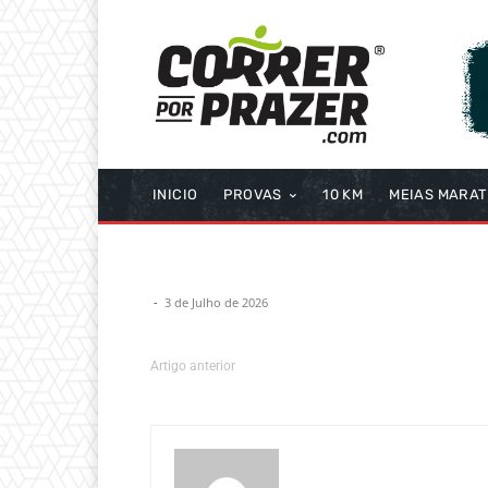
INICIO
PROVAS
10 KM
MEIAS MARA
-
3 de Julho de 2026
Artigo anterior