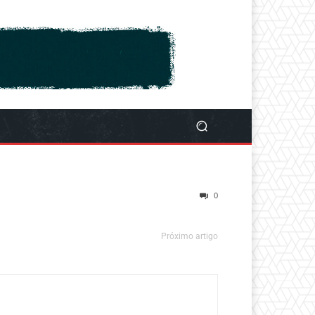
0
Próximo artigo