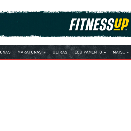
TONAS
MARATONAS
ULTRAS
EQUIPAMENTO
MAIS…