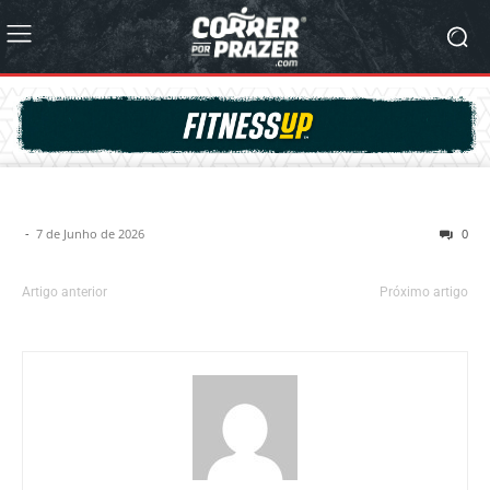
-
7 de Junho de 2026
0
Artigo anterior
Próximo artigo