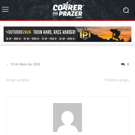
-
19 de Maio de 2026
0
Artigo anterior
Próximo artigo