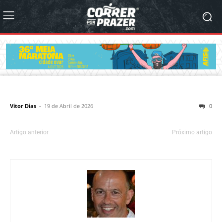
Vitor Dias
-
19 de Abril de 2026
0
Artigo anterior
Próximo artigo