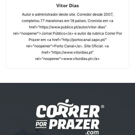
Vitor Dias
Autor e administrador deste site. Corredor desde 2007,
completou 77 maratonas em 18 países. Cronista em <a
href="https://www.publico.pt/autor/vitor-dias"
rel="noopener">Jornal Público</a> e autor da rubrica Correr Por
Prazer em <a href="http://portocanal.sapo.pt/"
rel="noopener">Porto Canal</a>. Site Oficial: <a
href="https://www.vitordias.pt"
rel="noopener">www.vitordias.pt</a>