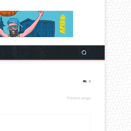
0
Próximo artigo