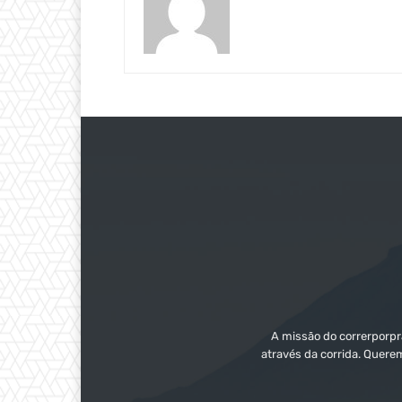
A missão do correrporpra
através da corrida. Quere