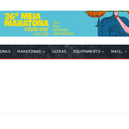
TONAS
MARATONAS
ULTRAS
EQUIPAMENTO
MAIS…