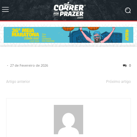
-
27 de Fevereiro de 2026
0
Artigo anterior
Próximo artigo