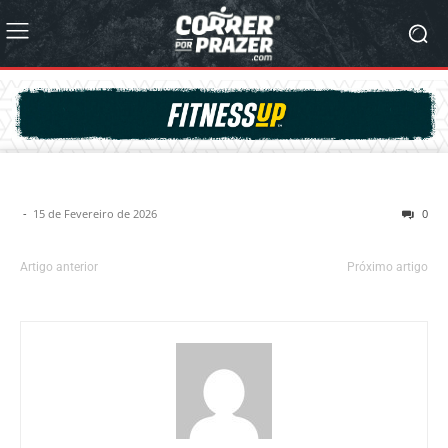
-
15 de Fevereiro de 2026
0
Artigo anterior
Próximo artigo