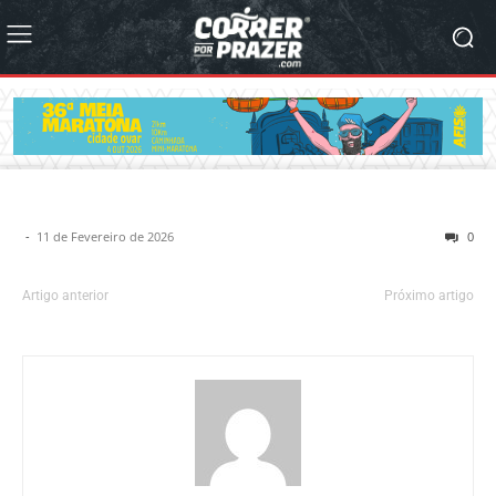
-
11 de Fevereiro de 2026
0
Artigo anterior
Próximo artigo