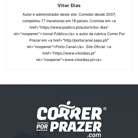
Vitor Dias
Autor e administrador deste site. Corredor desde 2007,
completou 77 maratonas em 18 países. Cronista em <a
href="https://www.publico.pt/autor/vitor-dias"
rel="noopener">Jornal Público</a> e autor da rubrica Correr Por
Prazer em <a href="http://portocanal.sapo.pt/"
rel="noopener">Porto Canal</a>. Site Oficial: <a
href="https://www.vitordias.pt"
rel="noopener">www.vitordias.pt</a>