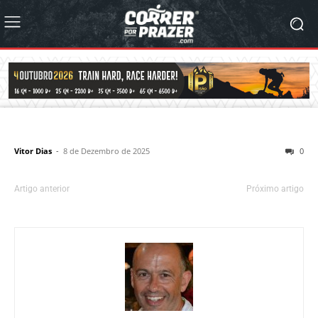
Vitor Dias
-
8 de Dezembro de 2025
0
Artigo anterior
Próximo artigo