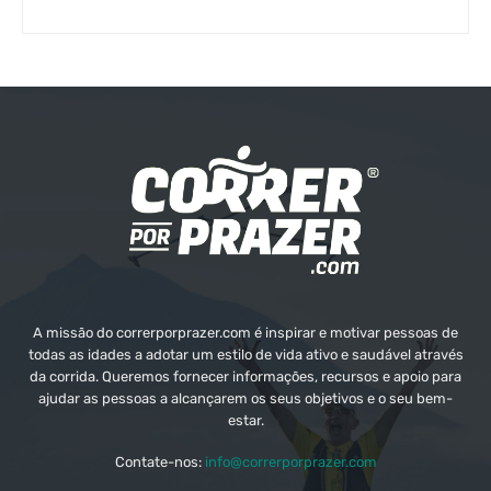
A missão do correrporprazer.com é inspirar e motivar pessoas de
todas as idades a adotar um estilo de vida ativo e saudável através
da corrida. Queremos fornecer informações, recursos e apoio para
ajudar as pessoas a alcançarem os seus objetivos e o seu bem-
estar.
Contate-nos:
info@correrporprazer.com