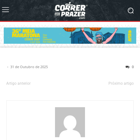
-
31 de Outubro de 2025
0
Artigo anterior
Próximo artigo