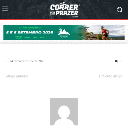
-
24 de Setembro de 2025
0
Artigo anterior
Próximo artigo