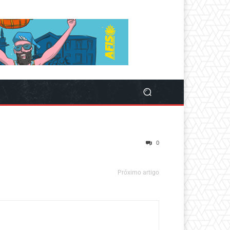
0
Próximo artigo