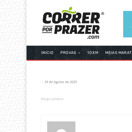
INICIO
PROVAS
10 KM
MEIAS MARA
-
29 de Agosto de 2025
Artigo anterior