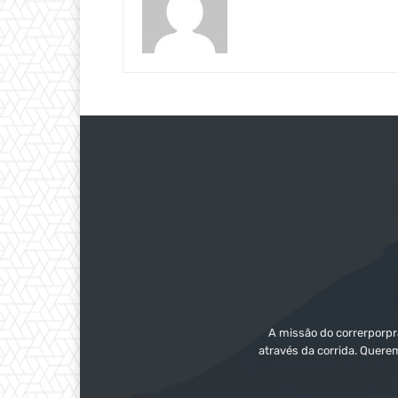
A missão do correrporpra
através da corrida. Quere