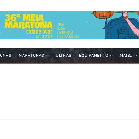
TONAS
MARATONAS
ULTRAS
EQUIPAMENTO
MAIS…