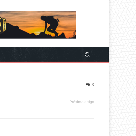
0
Próximo artigo