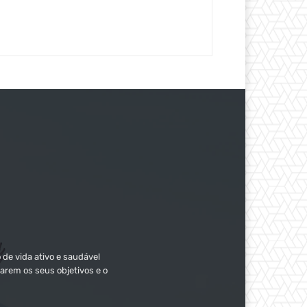
 de vida ativo e saudável
arem os seus objetivos e o