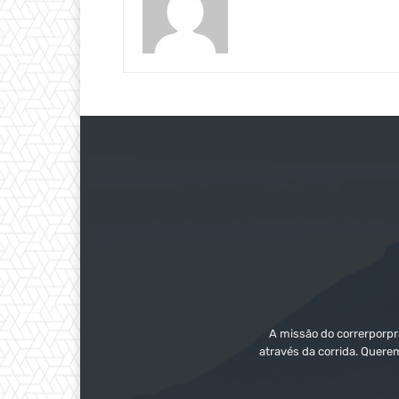
A missão do correrporpra
através da corrida. Quere