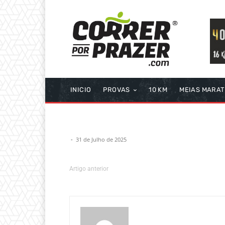
INICIO
PROVAS
10 KM
MEIAS MARA
-
31 de Julho de 2025
Artigo anterior