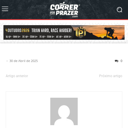
-
30 de Abril de 2025
0
Artigo anterior
Próximo artigo