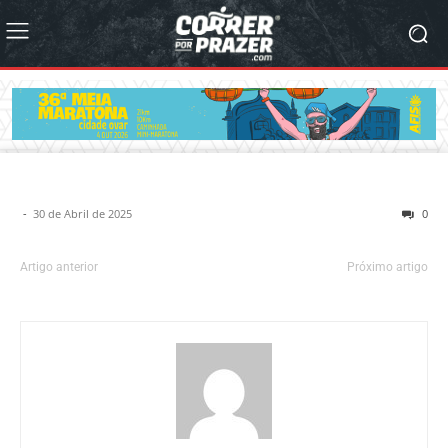
-
30 de Abril de 2025
0
Artigo anterior
Próximo artigo