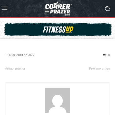
-
17 de Abril de 2025
0
Artigo anterior
Próximo artigo