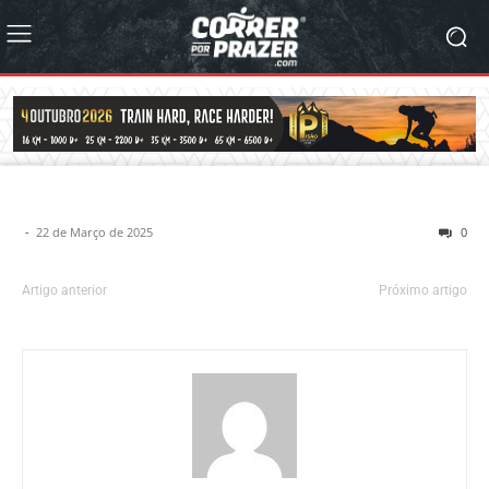
-
22 de Março de 2025
0
Artigo anterior
Próximo artigo