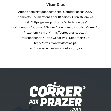
Vitor Dias
Autor e administrador deste site. Corredor desde 2007,
completou 77 maratonas em 18 países. Cronista em <a
href="https://www.publico.pt/autor/vitor-dias"
rel="noopener">Jornal Público</a> e autor da rubrica Correr Por
Prazer em <a href="http://portocanal.sapo.pt/"
rel="noopener">Porto Canal</a>. Site Oficial: <a
href="https://www.vitordias.pt"
rel="noopener">www.vitordias.pt</a>