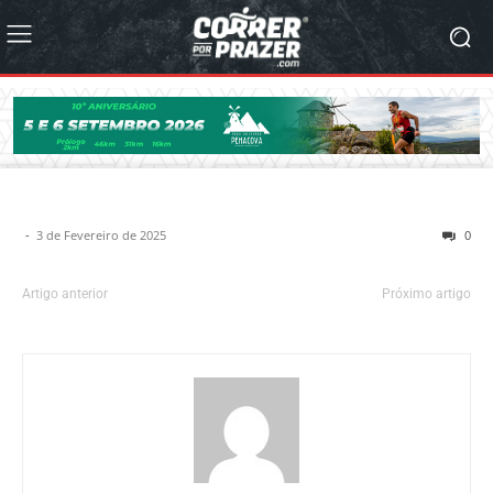
-
3 de Fevereiro de 2025
0
Artigo anterior
Próximo artigo