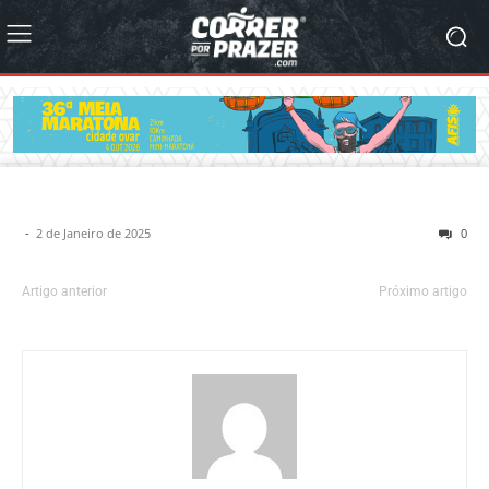
-
2 de Janeiro de 2025
0
Artigo anterior
Próximo artigo