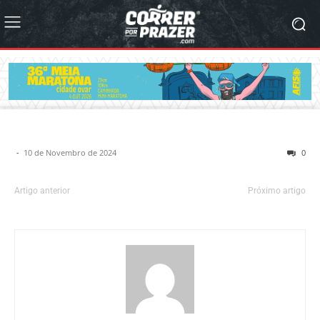
-
10 de Novembro de 2024
0
Artigo anterior
Próximo artigo