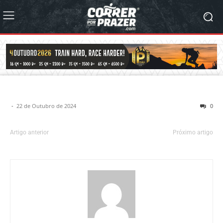
-
22 de Outubro de 2024
0
Artigo anterior
Próximo artigo