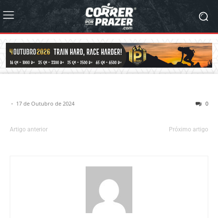
-
17 de Outubro de 2024
0
Artigo anterior
Próximo artigo