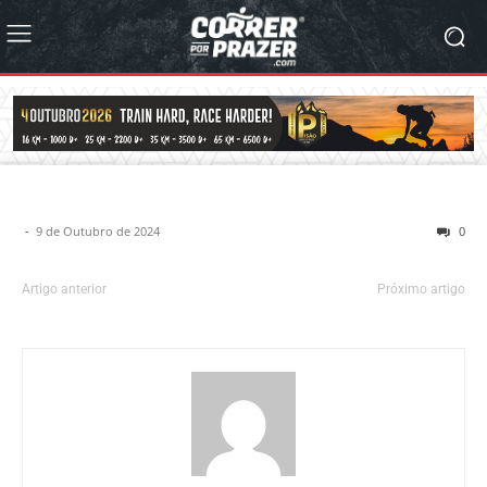
-
9 de Outubro de 2024
0
Artigo anterior
Próximo artigo