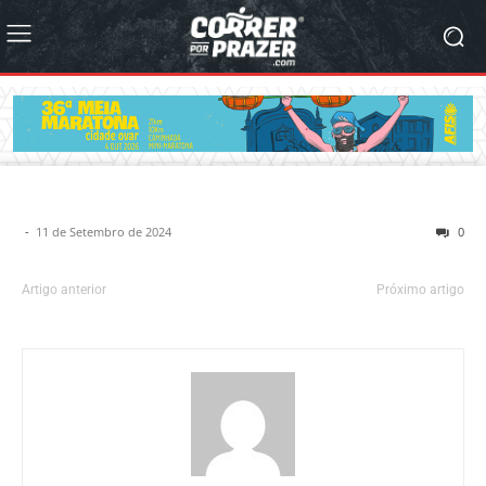
-
11 de Setembro de 2024
0
Artigo anterior
Próximo artigo